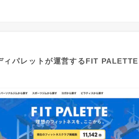
ィパレットが運営するFIT PALET