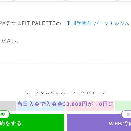
するFIT PALETTEの「
玉川学園前 パーソナルジム
ください。
よかったらシェアしてね！
当日入会で入会金33,000円が→0円に
予約をする
WEBで