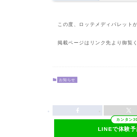
この度、ロッテメディパレットが運営
掲載ページはリンク先より御覧
お知らせ
LINEで体験