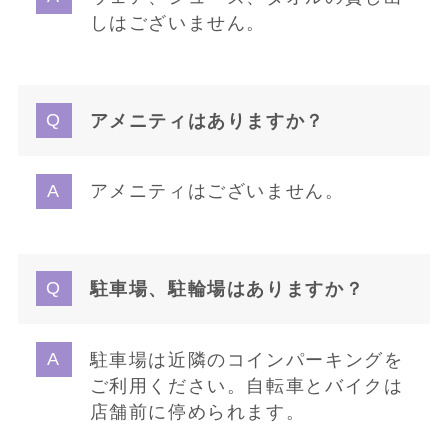
しはございません。
アメニティはありますか？
アメニティはございません。
駐車場、駐輪場はありますか？
駐車場は近隣のコインパーキングを
ご利用ください。自転車とバイクは
店舗前に停められます。