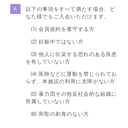
以下の事項をすべて満たす場合、ど
なた様でもご入会いただけます。
⑴ 会員規約を遵守する方
⑵ 妊娠中ではない方
⑶ 他人に伝染する恐れのある疾患
を有していない方
⑷ 医師などに運動を禁じられてお
らず、本施設の利用に支障がない方
⑸ 暴力団その他反社会的な組織に
所属していない方
⑹ 和彫の刺青のない方